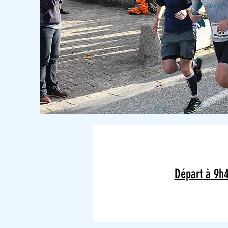
Départ
à
9h4