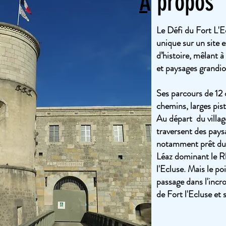
À propos
Le Défi du Fort L'E
unique sur un site 
d’histoire, mêlant à
et paysages grandi
Ses parcours de 12 
chemins, larges pi
Au départ du villag
traversent des pays
notamment prêt du s
Léaz dominant le Rh
l'Ecluse. Mais le poi
passage dans l'incro
de Fort l'Ecluse et 