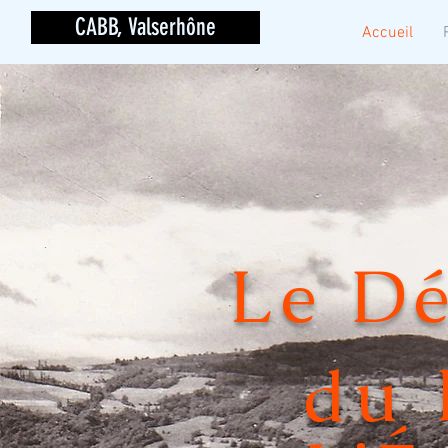
CABB, Valserhône
Accueil
Le Dé
du 