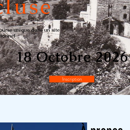
cluse
ourse unique dans un site
tionnel
18 Octobre 2026
Inscription