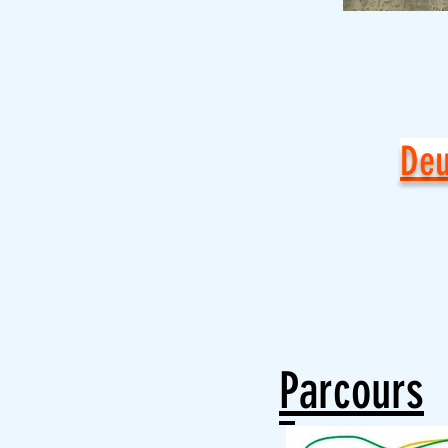
Deu
Parcours