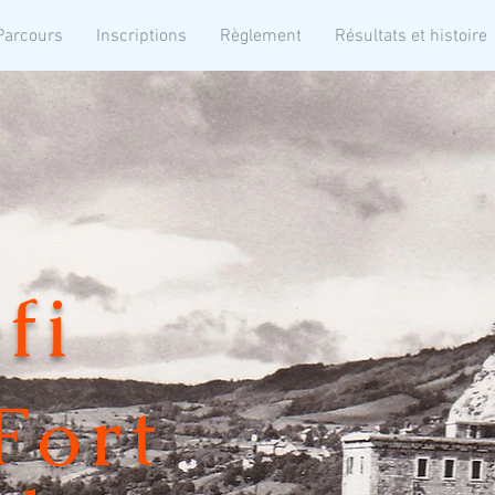
Parcours
Inscriptions
Règlement
Résultats et histoire
fi
Fort