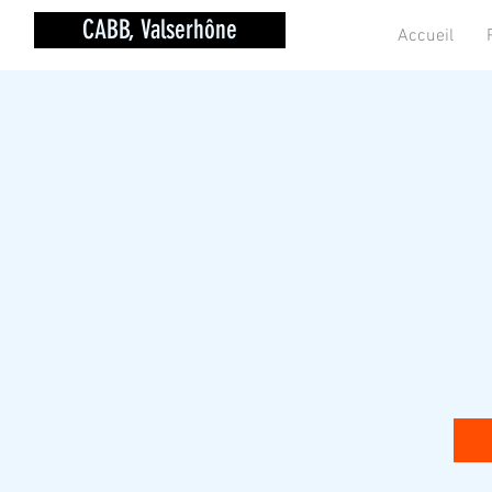
CABB, Valserhône
Accueil